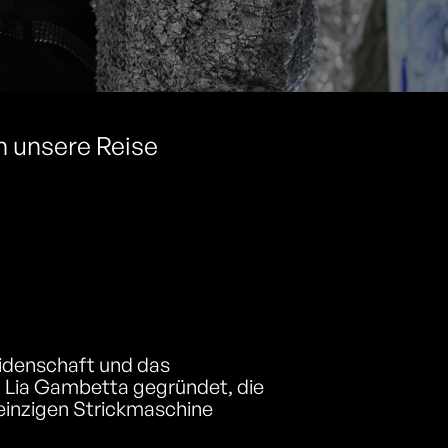
h unsere Reise
eidenschaft und das
 Lia Gambetta gegründet, die
 einzigen Strickmaschine