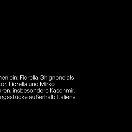
en ein: Fiorella Ghignone als
r. Fiorella und Mirko
aren, insbesondere Kaschmir.
ngsstücke außerhalb Italiens