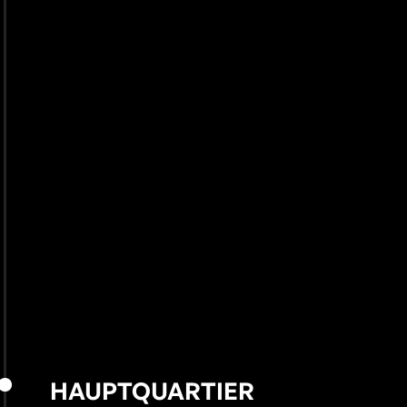
HAUPTQUARTIER