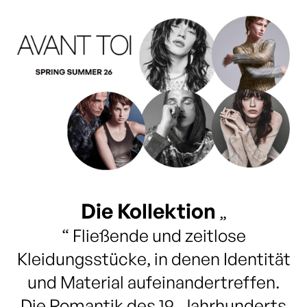
Die Kollektion
„
“ ‍Fließende und zeitlose
Kleidungsstücke, in denen Identität
und Material aufeinandertreffen.
Die Romantik des 19. Jahrhunderts