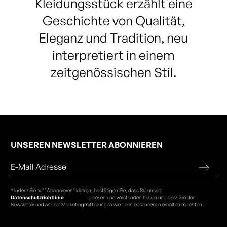
Kleidungsstück erzählt eine
Geschichte von Qualität,
Eleganz und Tradition, neu
interpretiert in einem
zeitgenössischen Stil.
UNSEREN NEWSLETTER ABONNIEREN
* Indem Sie auf "Abonnieren" klicken, bestätigen Sie, dass Sie unsere
Datenschutzrichtlinie
gelesen und verstanden haben und dass Sie den
Newsletter und andere Marketingmitteilungen wie darin beschrieben erhalten möchten.