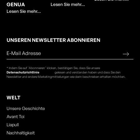
GENUA
Lesen Sie mehr...
Lesen Sie mehr...
UNSEREN NEWSLETTER ABONNIEREN
* Indem Sie auf "Abonnieren" klicken, bestätigen Sie, dass Sie unsere
Datenschutzrichtlinie
gelesen und verstanden haben und dass Sie den
Newsletter und andere Marketingmitteilungen wie darin beschrieben erhalten möchten.
WELT
Unsere Geschichte
Avant Toi
Liapull
Nachhaltigkeit