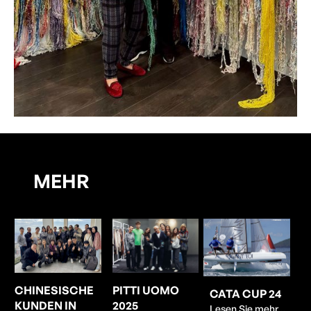
MEHR
CHINESISCHE
PITTI UOMO
CATA CUP 24
KUNDEN IN
2025
Lesen Sie mehr...