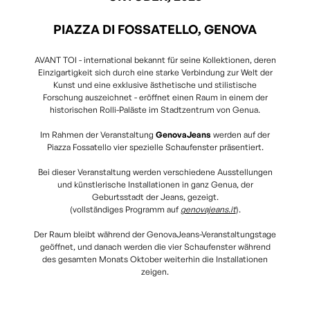
PIAZZA DI FOSSATELLO, GENOVA
AVANT TOI
- international bekannt für seine Kollektionen, deren
Einzigartigkeit sich durch eine starke Verbindung zur Welt der
Kunst und eine exklusive ästhetische und stilistische
Forschung auszeichnet - eröffnet einen Raum in einem der
historischen Rolli-Paläste im Stadtzentrum von Genua.
Im Rahmen der Veranstaltung
GenovaJeans
werden auf der
Piazza Fossatello vier spezielle Schaufenster präsentiert.
Bei dieser Veranstaltung werden verschiedene Ausstellungen
und künstlerische Installationen in ganz Genua, der
Geburtsstadt der Jeans, gezeigt.
(vollständiges Programm auf
genovajeans.it
).
Der Raum bleibt während der GenovaJeans-Veranstaltungstage
geöffnet, und danach werden die vier Schaufenster während
des gesamten Monats Oktober weiterhin die Installationen
zeigen.