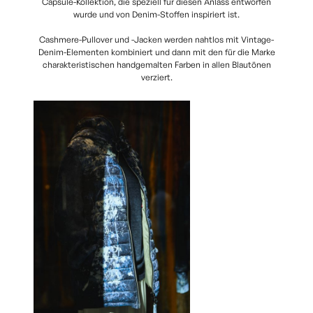
Capsule-Kollektion, die speziell für diesen Anlass entworfen
wurde und von Denim-Stoffen inspiriert ist.
Cashmere-Pullover und -Jacken werden nahtlos mit Vintage-
Denim-Elementen kombiniert und dann mit den für die Marke
charakteristischen handgemalten Farben in allen Blautönen
verziert.