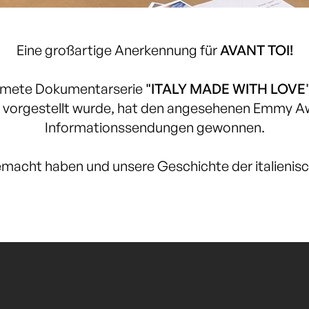
Eine großartige Anerkennung für
AVANT TOI!
idmete Dokumentarserie
"ITALY MADE WITH LOVE
erk vorgestellt wurde, hat den angesehenen Emmy A
Informationssendungen gewonnen.
gemacht haben und unsere Geschichte der italienis