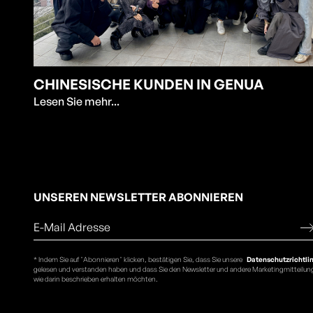
CHINESISCHE KUNDEN IN GENUA
Lesen Sie mehr...
UNSEREN NEWSLETTER ABONNIEREN
* Indem Sie auf "Abonnieren" klicken, bestätigen Sie, dass Sie unsere
Datenschutzrichtlin
gelesen und verstanden haben und dass Sie den Newsletter und andere Marketingmitteilu
wie darin beschrieben erhalten möchten.