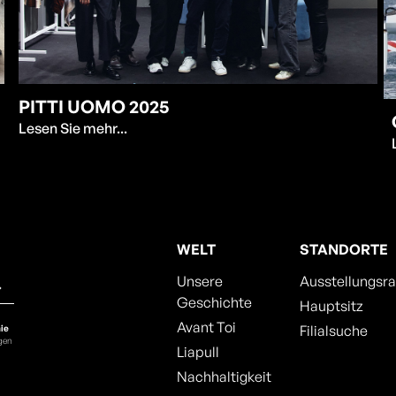
PITTI UOMO 2025
Lesen Sie mehr...
WELT
STANDORTE
Unsere
Ausstellungsr
Geschichte
Hauptsitz
Avant Toi
Filialsuche
ie
ngen
Liapull
Nachhaltigkeit