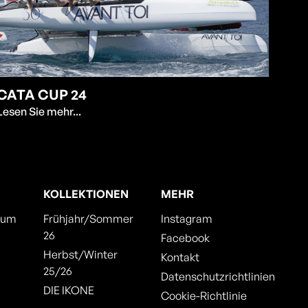
CATA CUP 24
Lesen Sie mehr...
KOLLEKTIONEN
MEHR
aum
Frühjahr/Sommer
Instagram
26
Facebook
Herbst/Winter
Kontakt
25/26
Datenschutzrichtlinien
DIE IKONE
Cookie-Richtlinie