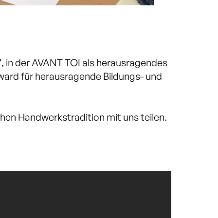
"
, in der AVANT TOI als herausragendes
ward für herausragende Bildungs- und
chen Handwerkstradition mit uns teilen.